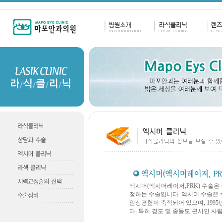
엑시머(엑시머레이저,PRK) 수술은
정하는 수술입니다. 엑시머 수술은 
임상경험이 축적되어 있으며, 199
다. 특히 경도 및 중등도 근시인 사