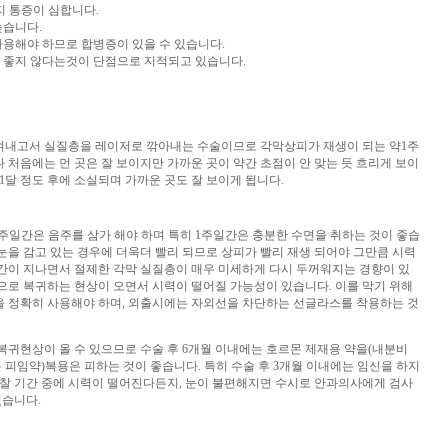
지 통증이 심합니다.
늦습니다.
용해야 하므로 합병증이 있을 수 있습니다.
 좋지 않다는것이 단점으로 지적되고 있습니다.
겨내고서 실질층을 레이저로 깎아내는 수술이므로 각막상피가 재생이 되는 약1주
 처음에는 먼 곳은 잘 보이지만 가까운 곳이 약간 초점이 안 맞는 듯 흐리게 보이
1달 정도 후에 소실되며 가까운 곳도 잘 보이게 됩니다.
~2주일간은 음주를 삼가 해야 하며 특히 1주일간은 충분한 수면을 취하는 것이 좋습
눈을 감고 있는 경우에 더욱더 빨리 되므로 상피가 빨리 재생 되어야 그만큼 시력
간이 지나면서 절제한 각막 실질층이 매우 미세하게 다시 두꺼워지는 경향이 있
으로 복귀하는 현상이 오면서 시력이 떨어질 가능성이 있습니다. 이를 막기 위해
을 정확히 사용해야 하며, 외출시에는 자외선을 차단하는 선글라스를 착용하는 것
복귀현상이 올 수 있으므로 수술 후 6개월 이내에는 호르몬 제재용 약을(내분비
는 피임약)복용은 피하는 것이 좋습니다. 특히 수술 후 3개월 이내에는 임신을 하지
관찰 기간 중에 시력이 떨어진다든지, 눈이 불편해지면 수시로 안과의사에게 검사
있습니다.