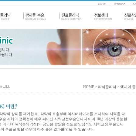
HOME
> 라식클리닉 > 엑시머 
 각막의 상피를 제거한 뒤, 각막의 표층부에 엑시머레이저를 조사하여 시력을 교
수술 자체의 정확성이 매우 뛰어난 시력교정수술입니다.이미 10년 이상의 충분한
5년 미국FDA(식품의약청)의 공인을 받았을 정도로 안정적인 시력교정 수술입니
람이 수술을 했을 경우에 아주 좋은 결과를 얻을 수 있습니다.