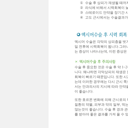
①
수술 후 상피가 재생될 때까
②
라식에 비해서 시력회복이 
③
스테로이드 안약을 장기간 사
④
고도 근시에서는 수술결과가
엑시머 수술은 각막의 상피층을 벗
일 전후에 시력회복이 됩니다.그러나
는 증상이 나타나는데, 이런 증상은 
수술 후 중요한 것은 수술 후 약 1
니다. 왜냐하면 각막상피의 재생은 
회복이 빠르기 때문입니다. 또한 시
는데 이러한 경우에는 다시 근시 쪽
서는 안과의사의 지시에 따라 안약
이 좋습니다.
또한 호르몬 변화에 의해 근시로의 
질환의 약물, 피부과 약의 일부, 먹
않는것이 좋습니다. 수술 후 경과 
를 받아야 좋은 결과를 가져 올 수 